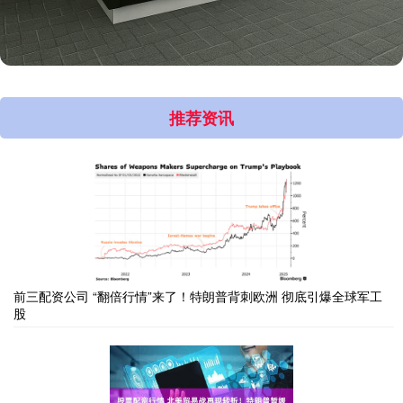
推荐资讯
前三配资公司 “翻倍行情”来了！特朗普背刺欧洲 彻底引爆全球军工
股