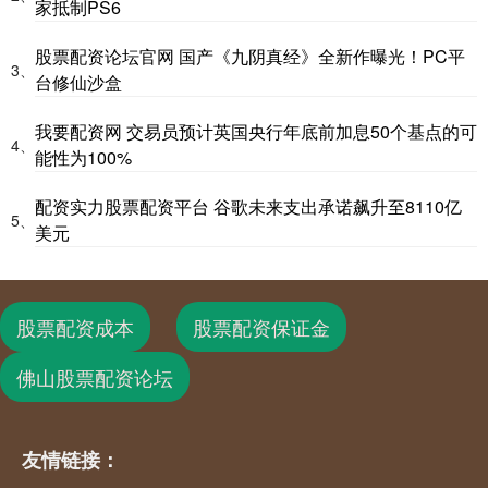
家抵制PS6
股票配资论坛官网 国产《九阴真经》全新作曝光！PC平
3、
台修仙沙盒
我要配资网 交易员预计英国央行年底前加息50个基点的可
4、
能性为100%
配资实力股票配资平台 谷歌未来支出承诺飙升至8110亿
5、
美元
股票配资成本
股票配资保证金
佛山股票配资论坛
友情链接：