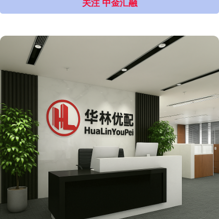
关注 中金汇融