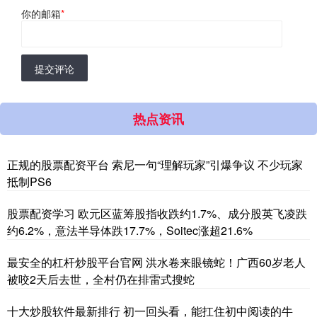
你的邮箱
*
提交评论
热点资讯
正规的股票配资平台 索尼一句“理解玩家”引爆争议 不少玩家
抵制PS6
股票配资学习 欧元区蓝筹股指收跌约1.7%、成分股英飞凌跌
约6.2%，意法半导体跌17.7%，Soitec涨超21.6%
最安全的杠杆炒股平台官网 洪水卷来眼镜蛇！广西60岁老人
被咬2天后去世，全村仍在排雷式搜蛇
十大炒股软件最新排行 初一回头看，能扛住初中阅读的牛