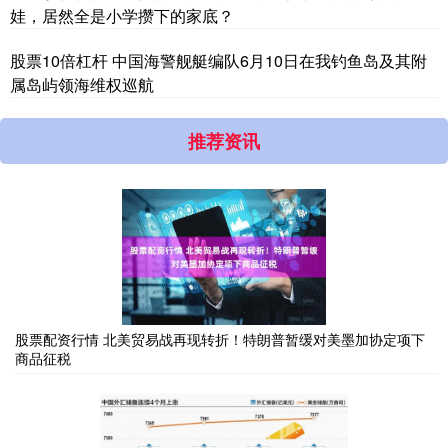
娃，居然全是小学攒下的家底？
股票10倍杠杆 中国海警舰艇编队6月10日在我钓鱼岛及其附
属岛屿领海维权巡航
推荐资讯
股票配资行情 北美贸易战再现转折！特朗普暂缓对美墨加协定项下
商品征税