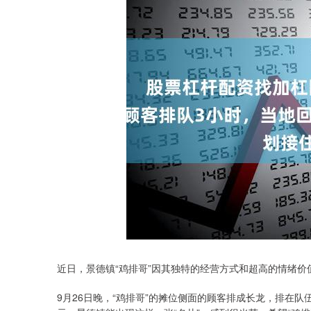
近日，景德镇“鸡排哥”因其独特的经营方式和超高的情绪
9月26日晚，“鸡排哥”的摊位侧面的顾客排成长龙，排在