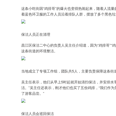
这条小吃街因“鸡排哥”的爆火也变得热闹起来，随着人流
着蓝色环卫服的工作人员沿着排队人群，摆放了多个黑色垃
保洁人员正在清理
昌江区保洁二中心的负责人吴主任介绍道，因为“鸡排哥”“
这条街道的环境整洁。
当地成立了专项工作组，团队共5人，主要负责保障这条街
吴主任表示，他们从早上5时起就开始清扫保洁，并安排水
洁。”吴主任还表示，刚才他们也买了五份鸡排，“我们作
了游客品尝。”
保洁人员会巡回保洁