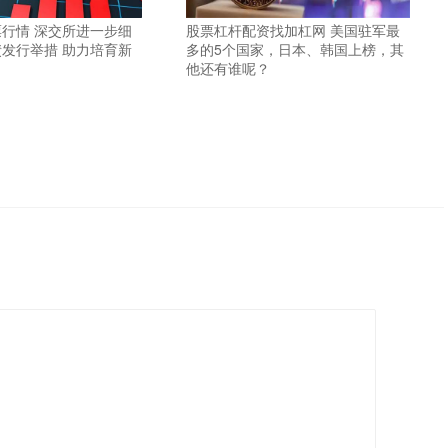
行情 深交所进一步细
股票杠杆配资找加杠网 美国驻军最
发行举措 助力培育新
多的5个国家，日本、韩国上榜，其
他还有谁呢？