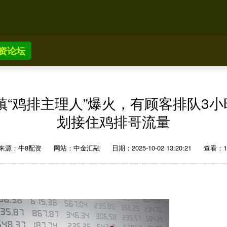
资论坛
镇“鸡排主理人”爆火，有顾客排队3
划接住鸡排哥流量
来源：牛8配资
网站：中金汇融
日期：2025-10-02 13:20:21
查看：1