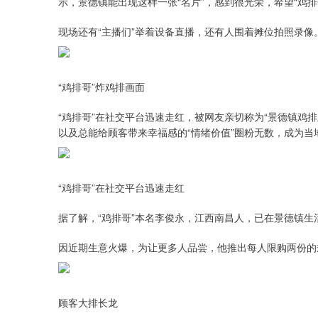
示，景德镇能出现这样一张“名片”，感到很光荣，希望“鸡排
现场还有“主播们”举着设备直播，还有人围着摊位拍照录像。
“鸡排哥”炸鸡排画面
“鸡排哥”在社交平台迅速走红，被网友亲切称为“景德镇鸡
以及总能给顾客带来幸福感的“情绪价值”圈粉无数，成为当地
“鸡排哥”在社交平台迅速走红
据了解，“鸡排哥”本名李俊永，江西南昌人，已在景德镇生
因近期生意火爆，为让更多人品尝，他推出每人限购两份的
顾客大排长龙