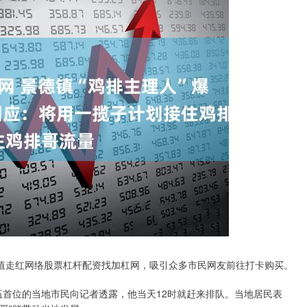
价值走红网络股票杠杆配资找加杠网，吸引众多市民网友前往打卡购买。
队伍首位的当地市民向记者透露，他当天12时就赶来排队。当地居民表