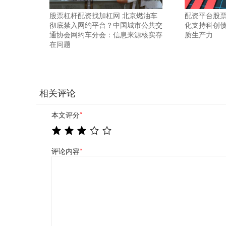
股票杠杆配资找加杠网 北京燃油车
配资平台股票
彻底禁入网约平台？中国城市公共交
化支持科创债
通协会网约车分会：信息来源核实存
质生产力
在问题
相关评论
本文评分
*
评论内容
*