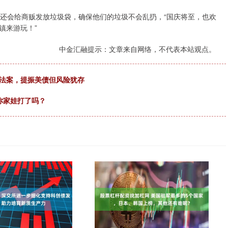
，还会给商贩发放垃圾袋，确保他们的垃圾不会乱扔，“国庆将至，也欢
镇来游玩！”
中金汇融提示：文章来自网络，不代表本站观点。
关法案，提振美债但风险犹存
你家娃打了吗？