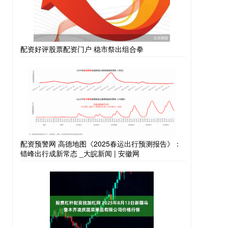
配资好评股票配资门户 稳市祭出组合拳
配资预警网 高德地图《2025春运出行预测报告》：
错峰出行成新常态 _大皖新闻 | 安徽网