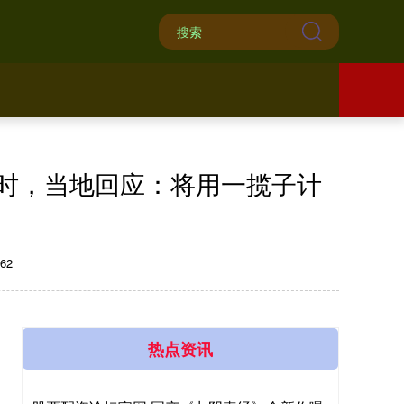
小时，当地回应：将用一揽子计
62
热点资讯