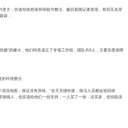
量的变大，街道却依然保持得较为整洁。极目新闻记者发现，有四五名穿
圾袋，
鸡排嫂”的爆火，他们特意成立了专项工作组，团队共5人，主要负责保障
道的环境整洁
车清洗地面，保证没有异味。“全天无缝衔接，保洁人员都会巡回保
为景德镇人，也应该给他们一份支持，一人买了一份，没买多，也怕耽误