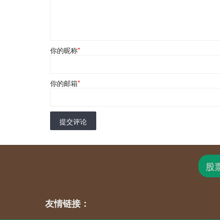
你的昵称
*
你的邮箱
*
提交评论
股
友情链接：