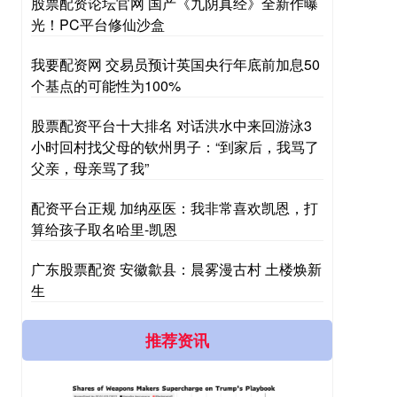
股票配资论坛官网 国产《九阴真经》全新作曝
光！PC平台修仙沙盒
我要配资网 交易员预计英国央行年底前加息50
个基点的可能性为100%
股票配资平台十大排名 对话洪水中来回游泳3
小时回村找父母的钦州男子：“到家后，我骂了
父亲，母亲骂了我”
配资平台正规 加纳巫医：我非常喜欢凯恩，打
算给孩子取名哈里-凯恩
广东股票配资 安徽歙县：晨雾漫古村 土楼焕新
生
推荐资讯