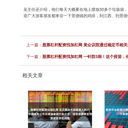
吴主任还介绍，他们每天大概要在地上摆放30多个垃圾袋
迎广大游客朋友都来尝一下景德镇的鸡排，到江西、到景德
上一篇：
股票杠杆配资找加杠网 美众议院通过稳定币相
下一篇：
股票杠杆配资找加杠网 一针防3病！这个疫苗，
相关文章